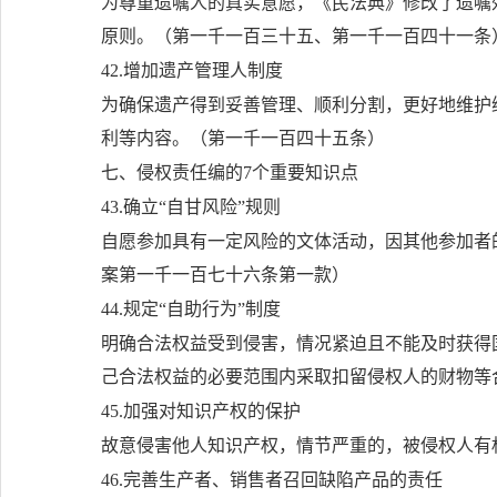
为尊重遗嘱人的真实意愿，《民法典》修改了遗嘱
原则。（第一千一百三十五、第一千一百四十一条
42.增加遗产管理人制度
为确保遗产得到妥善管理、顺利分割，更好地维护
利等内容。（第一千一百四十五条）
七、侵权责任编的7个重要知识点
43.确立“自甘风险”规则
自愿参加具有一定风险的文体活动，因其他参加者
案第一千一百七十六条第一款）
44.规定“自助行为”制度
明确合法权益受到侵害，情况紧迫且不能及时获得
己合法权益的必要范围内采取扣留侵权人的财物等
45.加强对知识产权的保护
故意侵害他人知识产权，情节严重的，被侵权人有
46.完善生产者、销售者召回缺陷产品的责任