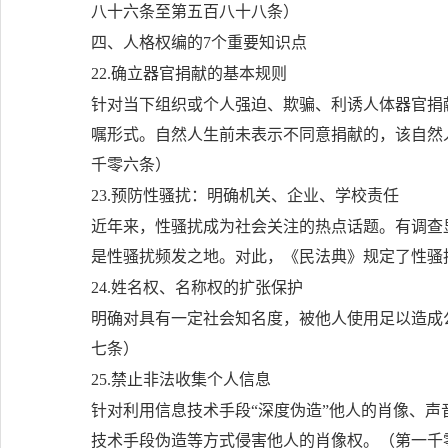
八十六条至第五百八十八条）
四、人格权编的7个重要知识点
22.确立器官捐献的基本规则
针对当下组织或个人强迫、欺骗、利诱人体器官捐
嘱形式。自然人生前未表示不同意捐献的，该自然
千零六条）
23.预防性骚扰：明确机关、企业、学校责任
近年来，性骚扰成为社会关注的热点话题。有调查
是性骚扰频发之地。对此，《民法典》规定了性骚
24.姓名权、名称权的扩张保护
明确对具有一定社会知名度，被他人使用足以造成
七条）
25.禁止非法收集个人信息
针对利用信息技术手段“深度伪造”他人的肖像、
技术手段伪造等方式侵害他人的肖像权。（第一千