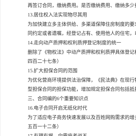
再签订合同，缴纳费用。是否缴纳费用、缴纳多少
13.居住权入法实现物尽其用
为加快建立多主体供给、多渠道保障住房制度的要
同约定或者遗嘱，经登记占有、使用他人的住宅，
14.走向动产质押和权利质押登记制度的统一
删除了《物权法》中动产质押和权利质押具体登记
四百二十七条）
15.扩大担保合同的范围
为优化营商环境提供法治保障，《民法典》在现行
型担保合同的担保功能，增加规定担保合同包括抵
三、合同编的6个重要知识点
16.电子合同开启无纸化时代
为了适应电子商务快速发展以及百姓网购需求的增
五百一十二条）
17.有理有据，向霸座者说不