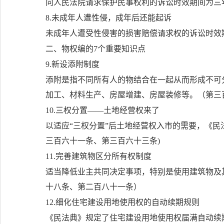
向人民法院请求保护民事权利的诉讼时效期间为三
8.未成年人遭性侵，成年后还能起诉
未成年人遭受性侵害的损害赔偿请求权的诉讼时效
二、物权编的7个重要知识点
9.新设添附制度
添附是指不同所有人的物结合在一起从而形成不可
加工、材料生产、房屋增建、房屋装修等。（第三
10.三权分置——土地经营权来了
以适应“三权分置”后土地经营权入市的需要，《民
三百六十一条、第三百六十三条)
11.完善建筑物区分所有权制度
适当降低业主共同决定事项，特别是使用建筑物及
十八条、第二百八十一条）
12.细化住宅建设用地使用权的自动续期规则
《民法典》规定了住宅建设用地使用权届满自动续