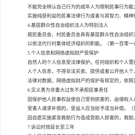
不能完全辨认自己行为的成年人为限制民事行为能
实施纯获利益的民事法律行为或者与其智力、精神
4.基层群众性自治组织法人为特别法人
居民委员会、村民委员会具有基层群众性自治组织
以依法代行村集体经济组织的职能。（第一百零一
5.个人信息和网络虚拟财产受保护
自然人的个人信息受法律保护。任何组织和个人需
人个人信息，不得非法买卖、提供或者公开他人个
法律对数据、网络虚拟财产的保护有规定的，依照
6.见义勇为非重大过失不承担民事责任
因保护他人民事权益使自己受到损害的，由侵权人
受害人请求补偿的，受益人应当给予适当补偿。（
因自愿实施紧急救助行为造成受助人损害的，救助
7.诉讼时效延长至三年