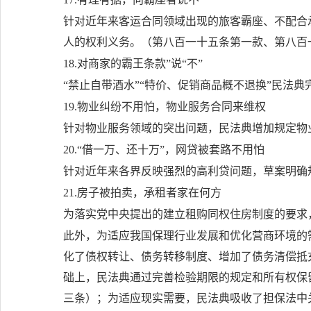
针对近年来客运合同领域出现的旅客霸座、不配合
人的权利义务。（第八百一十五条第一款、第八百
18.对商家的霸王条款”说“不”
“禁止自带酒水”“特价、促销商品概不退换”民法
19.物业纠纷不用怕，物业服务合同来维权
针对物业服务领域的突出问题，民法典增加规定物
20.“借一万、还十万”，网贷被套路不用怕
针对近年来各界反映强烈的高利贷问题，草案明确
21.房子被拍卖，承租者家在何方
为落实党中央提出的建立租购同权住房制度的要求
此外，为适应我国保理行业发展和优化营商环境的
化了债权转让、债务转移制度、增加了债务清偿抵
础上，民法典通过完善检验期限的规定和所有权保
三条）；为适应现实需要，民法典吸收了担保法中