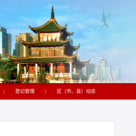
|
登记管理
|
区（市、县）动态