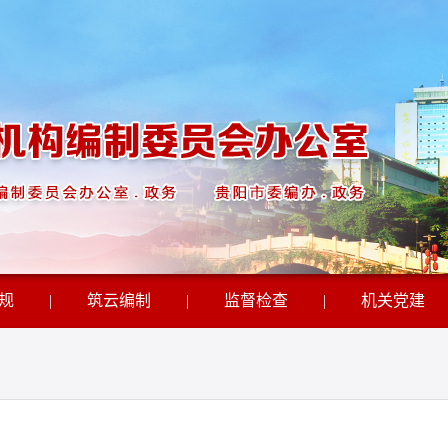
规
|
筑云编制
|
监督检查
|
机关党建