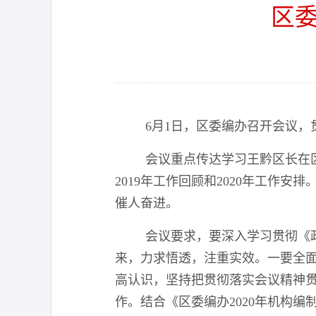
区委
6
月1日，区委编办召开会议，
会议重点传达学习王黔区长在
2019年工作回顾和2020年工
催人奋进。
会议要求，要深入学习贯彻《
来，力求悟透，注重实效。一要全
高认识，坚持把贯彻落实会议精神
作。结合《区委编办2020年机构