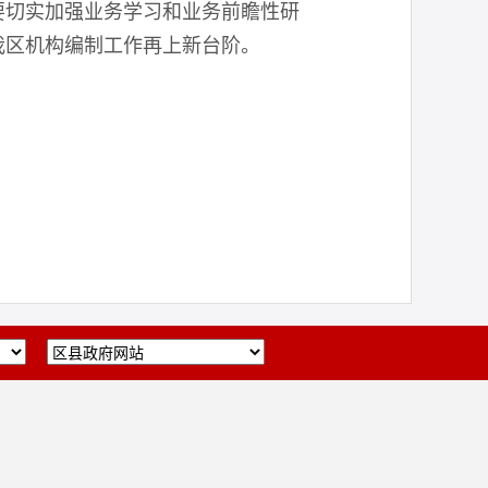
要切实加强业务学习和业务前瞻性研
我区机构编制工作再上新台阶。