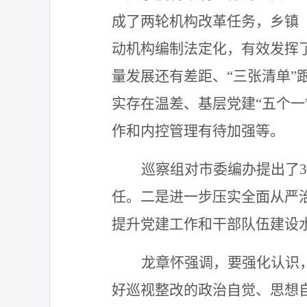
成了两轮机构改革任务，乡镇
动机构编制法定化，有效发挥
量发展还有差距
、
“三张清单
实存在温差、基层党建“五个
作和内控管理有待加强等。
巡察组对
市委编办
提出了
3
任。
二是
进一步压实全面从严
提升党建工作和干部队伍建设
龙章怀强调，
要强化认识
好巡视整改的政治自觉、思想