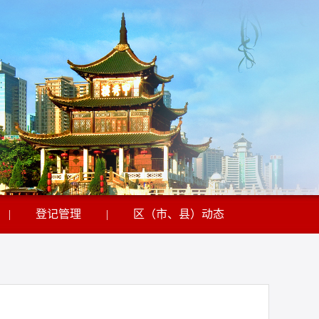
|
登记管理
|
区（市、县）动态