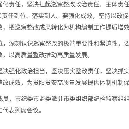
强化责任，坚决扛起巡察整改政治责任、主体责
确保责任到位、落实到人。要强化成效，坚持以改
效，把巡察整改成果转化为机构编制工作提质增
位，深刻认识巡察整改的极端重要性和紧迫性，
效，以高质量整改推动高质量发展。
坚决强化政治担当
，
坚决压实整改责任
，
坚决抓
整改成效，为贵阳贵安高质量发展提供体制机制
成员
，
市纪委市监委派驻市委组织部纪检监察组
工代表列席
会议。