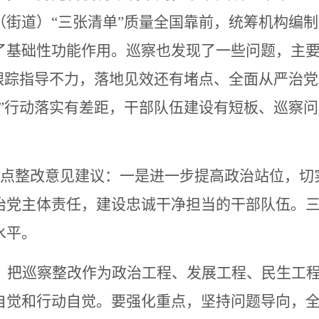
（街道）
“三张清单”质量全国靠前，
统筹机构编制
了基础性功能作用。巡察
也
发现了一些问题，主
”跟踪指导不力，落地见效还有堵点、全面从严治党
一”行动落实有差距，干部队伍建设有短板、巡察
点整改意见建议：一是
进一步提高政治站位，切
治党主体责任，建设忠诚干净担当的干部队伍。
水平。
，把巡察整改作为政治工程、发展工程、民生工
自觉和行动自觉。要强化重点，坚持问题导向，