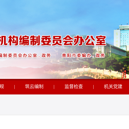
规
|
筑云编制
|
监督检查
|
机关党建