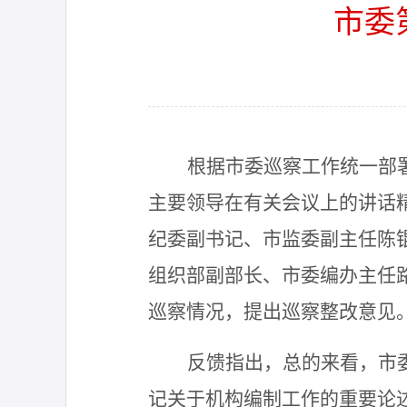
市委
根据市委巡察工作统一部
主要领导在有关会议上的
讲话
纪委副书记、市监委副主任陈
组织部副部长、市委编办主任
巡察情况，提出巡察整改意见
反馈
指出，
总的来看，
市
记关于机构编制工作的重要论