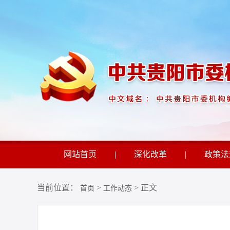
网站首页
|
深化改革
|
政策法
当前位置：
>
> 正文
首页
工作动态